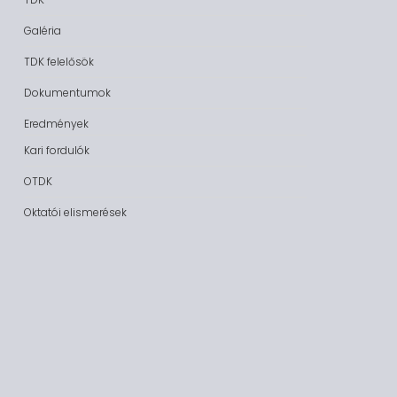
Galéria
TDK felelősök
Dokumentumok
Eredmények
Kari fordulók
OTDK
Oktatói elismerések