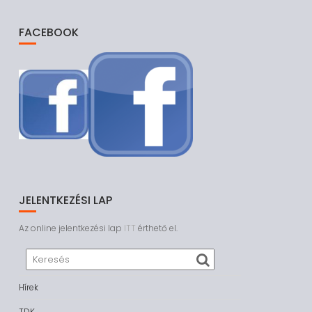
FACEBOOK
JELENTKEZÉSI LAP
Az online jelentkezési lap
ITT
érthető el.
Hírek
TDK