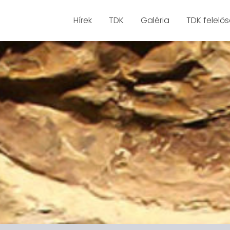
Hírek
TDK
Galéria
TDK felelő