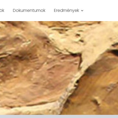
sök
Dokumentumok
Eredmények