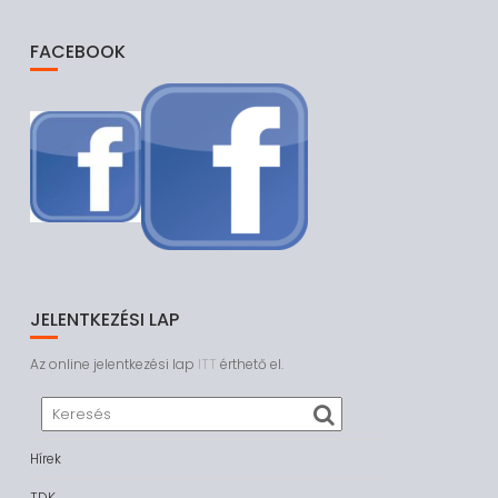
FACEBOOK
JELENTKEZÉSI LAP
Az online jelentkezési lap
ITT
érthető el.
Hírek
TDK