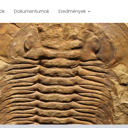
sök
Dokumentumok
Eredmények