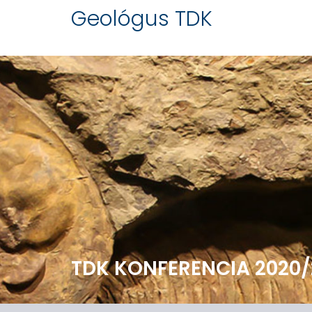
Skip
Geológus TDK
to
content
TDK KONFERENCIA 2020/