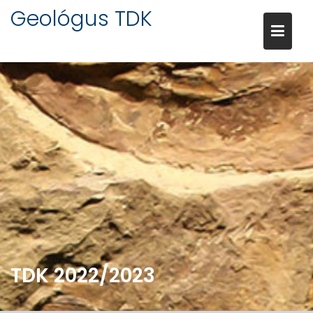
Skip
Geológus TDK
to
content
TDK 2022/2023