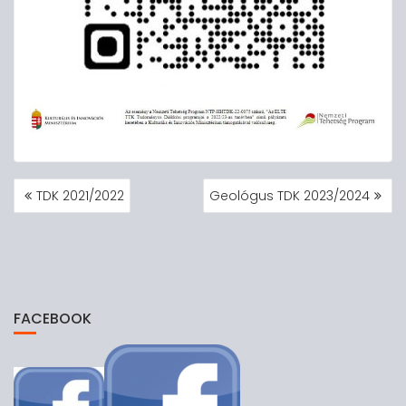
BEJEGYZÉS
TDK 2021/2022
Geológus TDK 2023/2024
NAVIGÁCIÓ
FACEBOOK