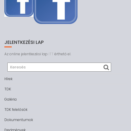
JELENTKEZÉSI LAP
Az online jelentkezési lap
ITT
érthető el.
Hírek
TDK
Galéria
TDK felelősök
Dokumentumok
Eredmények