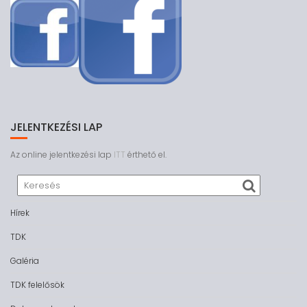
JELENTKEZÉSI LAP
Az online jelentkezési lap
ITT
érthető el.
Hírek
TDK
Galéria
TDK felelősök