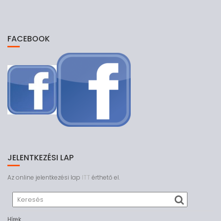
FACEBOOK
JELENTKEZÉSI LAP
Az online jelentkezési lap
ITT
érthető el.
Hírek