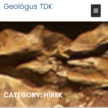
Skip
Geológus TDK
to
content
CATEGORY:
HÍREK