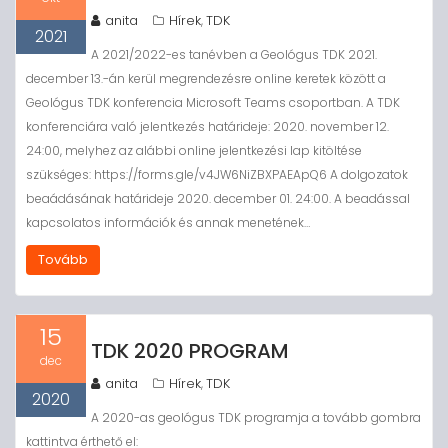
anita
Hírek
TDK
,
2021
A 2021/2022-es tanévben a Geológus TDK 2021.
december 13.-án kerül megrendezésre online keretek között a
Geológus TDK konferencia Microsoft Teams csoportban. A TDK
konferenciára való jelentkezés határideje: 2020. november 12.
24:00, melyhez az alábbi online jelentkezési lap kitöltése
szükséges: https://forms.gle/v4JW6NiZBXPAEApQ6 A dolgozatok
beaádásának határideje 2020. december 01. 24:00. A beadással
kapcsolatos információk és annak menetének…
Tovább
15
TDK 2020 PROGRAM
dec
anita
Hírek
TDK
,
2020
A 2020-as geológus TDK programja a tovább gombra
kattintva érthető el: