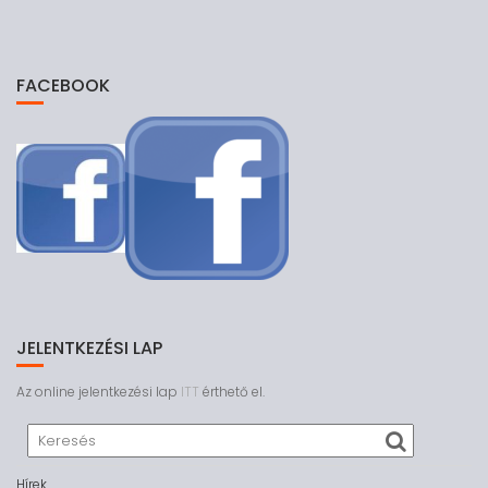
FACEBOOK
JELENTKEZÉSI LAP
Az online jelentkezési lap
ITT
érthető el.
Hírek