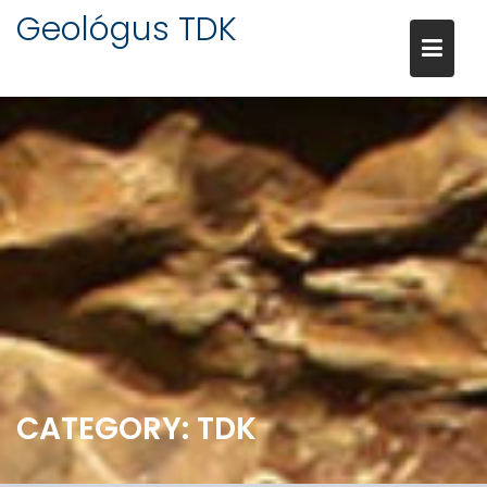
Skip
Geológus TDK
to
content
CATEGORY:
TDK